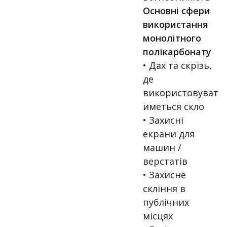
Основні сфери
використання
монолітного
полікарбонату
• Дах та скрізь,
де
використовуват
иметься скло
• Захисні
екрани для
машин /
верстатів
• Захисне
скління в
публічних
місцях