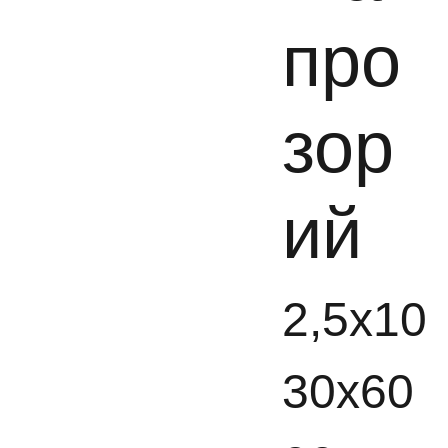
про
зор
ий
2,5x10
30x60