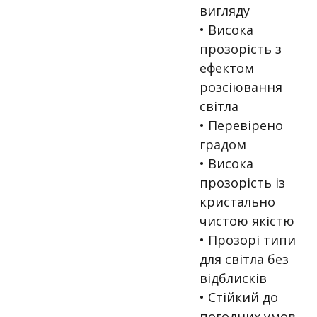
вигляду
• Висока
прозорість з
ефектом
розсіювання
світла
• Перевірено
градом
• Висока
прозорість із
кристально
чистою якістю
• Прозорі типи
для світла без
відблисків
• Стійкий до
погодних умов