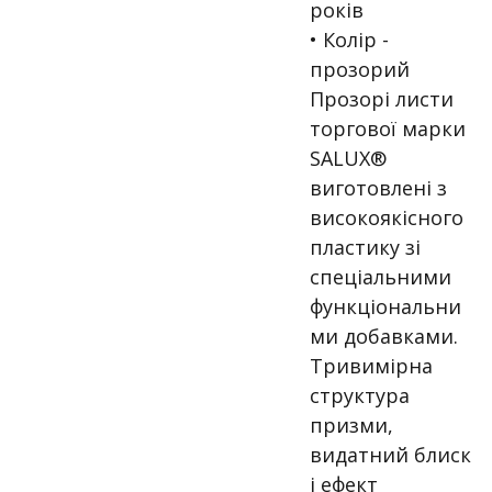
років
• Колір -
прозорий
Прозорі листи
торгової марки
SALUX®
виготовлені з
високоякісного
пластику зі
спеціальними
функціональни
ми добавками.
Тривимірна
структура
призми,
видатний блиск
і ефект