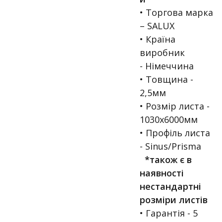
• Торгова марка
– SALUX
• Країна
виробник
- Німеччина
• Товщина -
2,5мм
• Розмір листа -
1030x6000мм
• Профіль листа
- Sinus/Prisma
*також є в
наявності
нестандартні
розміри листів
• Гарантія - 5