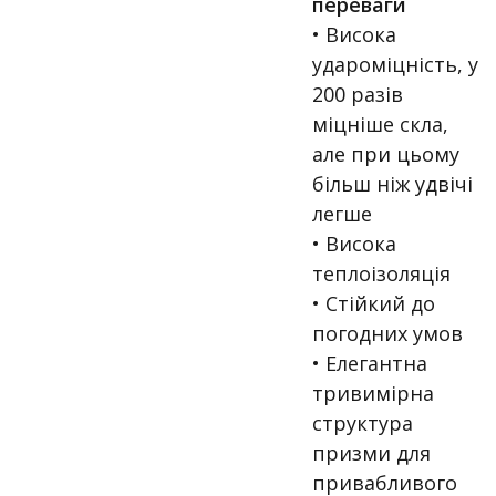
переваги
• Висока
удароміцність, у
200 разів
міцніше скла,
але при цьому
більш ніж удвічі
легше
• Висока
теплоізоляція
• Стійкий до
погодних умов
• Елегантна
тривимірна
структура
призми для
привабливого