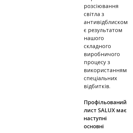
розсіювання
світла з
антивідблиском
є ​​результатом
нашого
складного
виробничого
процесу з
використанням
спеціальних
відбитків.
Профільований
лист SALUX має
наступні
основні