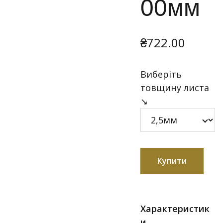
00мм
₴722.00
Виберіть
товщину листа
↘
Купити
Характеристик
и